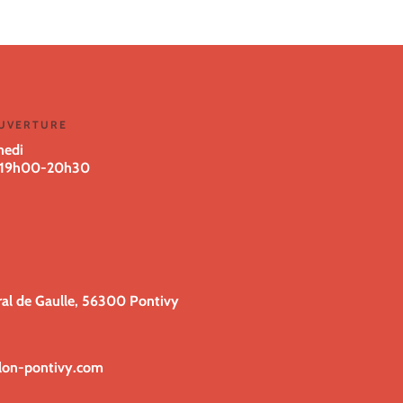
OUVERTURE
medi
19h00-20h30
ral de Gaulle, 56300 Pontivy
glon-pontivy.com