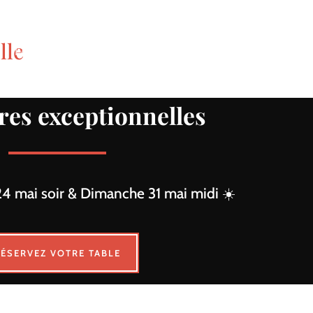
lle
LA CARTE
LES PRODUCTEURS
L’ÉQUIPE
JOBS
CO
res exceptionnelles
4 mai soir & Dimanche 31 mai midi ☀️
RÉSERVEZ VOTRE TABLE