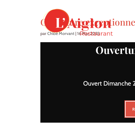
Ouverture exceptionne
par
Chloé Morvant
|
16 Mar 2023
Ouvertu
Ouvert Dimanche 2