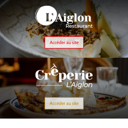
Accéder au site
Accéder au site